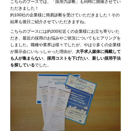
こちらのブースでは、「採用力診断」も同時に開催させてい
ただきました！
約100社の企業様に簡易診断を受けていただきました！その
結果も後日ご紹介させていただきますね。
こちらのブースには約200社近くの企業様にお立ち寄りいた
だき、最近の採用のお悩みやご状況についてもヒアリングを
しました。職種や業界は様々でしたが、やはり多くの企業様
が展示会にいらっしゃった理由が、
大手求人媒体に掲載して
も人が集まらない
、
採用コストを下げたい
、
新しい採用手法
を探している
でした。