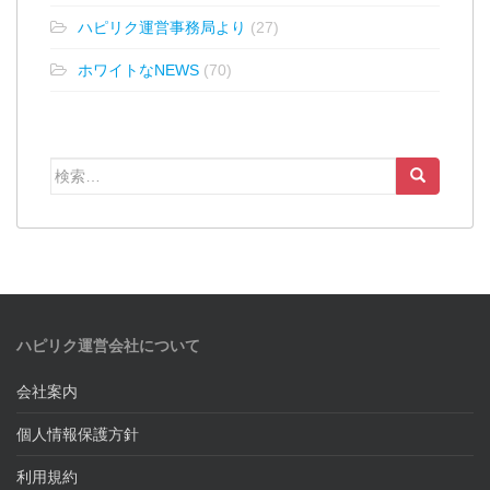
ハピリク運営事務局より
(27)
ホワイトなNEWS
(70)
検索:
ハピリク運営会社について
会社案内
個人情報保護方針
利用規約